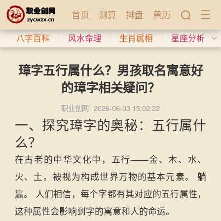
首页
测算
排盘
黄历
八字百科
风水命理
生肖属相
星座分析
璋字五行属什么？男孩取名寓意好
的璋字相关疑问？
职业创网
2026-06-03 15:02:22
一、探究璋字的奥秘：五行属什
么？
在古老的中华文化中，五行——金、木、水、
火、土，被视为构成世界万物的基本元素。 躺
赢。 人们相信，每个字都有其对应的五行属性，
这种属性会影响到字的寓意和人的命运。