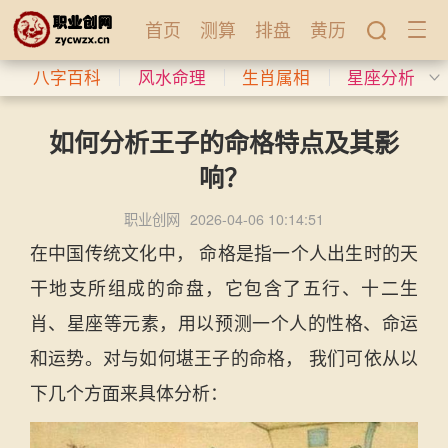
首页
测算
排盘
黄历
八字百科
风水命理
生肖属相
星座分析
如何分析王子的命格特点及其影
响？
职业创网
2026-04-06 10:14:51
在中国传统文化中， 命格是指一个人出生时的天
干地支所组成的命盘，它包含了五行、十二生
肖、星座等元素，用以预测一个人的性格、命运
和运势。对与如何堪王子的命格， 我们可依从以
下几个方面来具体分析：