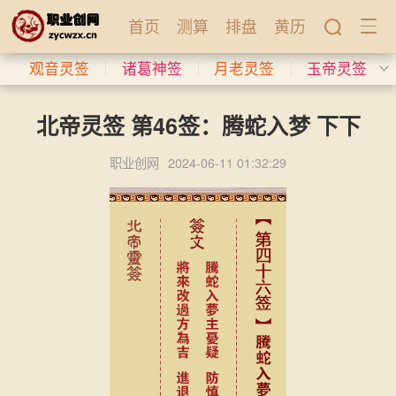
首页
测算
排盘
黄历
观音灵签
诸葛神签
月老灵签
玉帝灵签
北帝灵签 第46签：腾蛇入梦 下下
职业创网
2024-06-11 01:32:29