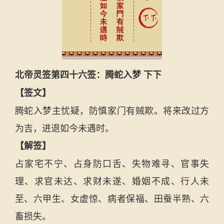
北帝灵签第四十六签：腾蛇入梦 下下
【签文】
腾蛇入梦主忧疑，防慎家门有贼欺。将来改过方
为吉，进退如今未遇时。
【解签】
占家宅不宁、占身防口舌、失物难寻、官事失
理、求官未达、求财未遂、婚姻不成、行人未
至、六甲生、女虚惊、病者保福、田蚕半熟、六
畜损失。