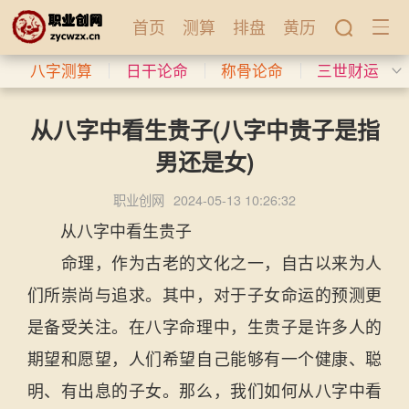
首页
测算
排盘
黄历
八字测算
日干论命
称骨论命
三世财运
从八字中看生贵子(八字中贵子是指
男还是女)
职业创网
2024-05-13 10:26:32
从八字中看生贵子
命理，作为古老的文化之一，自古以来为人
们所崇尚与追求。其中，对于子女命运的预测更
是备受关注。在八字命理中，生贵子是许多人的
期望和愿望，人们希望自己能够有一个健康、聪
明、有出息的子女。那么，我们如何从八字中看