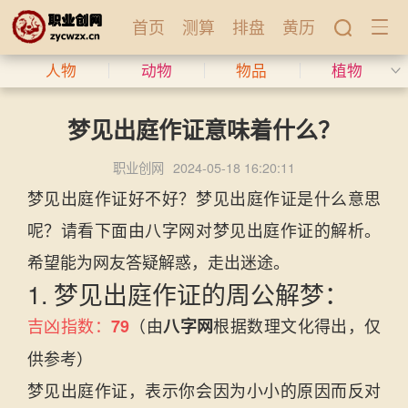
首页
测算
排盘
黄历
人物
动物
物品
植物
梦见出庭作证意味着什么？
职业创网
2024-05-18 16:20:11
梦见出庭作证好不好？梦见出庭作证是什么意思
呢？请看下面由八字网对梦见出庭作证的解析。
希望能为网友答疑解惑，走出迷途。
1. 梦见出庭作证的周公解梦：
吉凶指数：
（由
根据数理文化得出，仅
79
八字网
供参考）
梦见出庭作证，表示你会因为小小的原因而反对