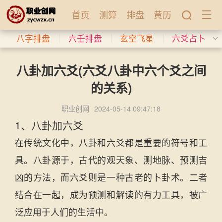
首页
测算
排盘
黄历
八字排盘
六壬排盘
玄空飞星
六爻占卜
八卦加六爻(六爻八卦中六个爻之间
的关系)
职业创网
2024-05-14 09:47:18
1、八卦加六爻
在传统文化中，八卦和六爻都是重要的符号和工
具。八卦源于，古代的观天象、测地脉、预测吉
凶的方法，而六爻则是一种古老的卜卦术。二者
结合在一起，成为预测和解读的有力工具，被广
泛应用于人们的生活中。