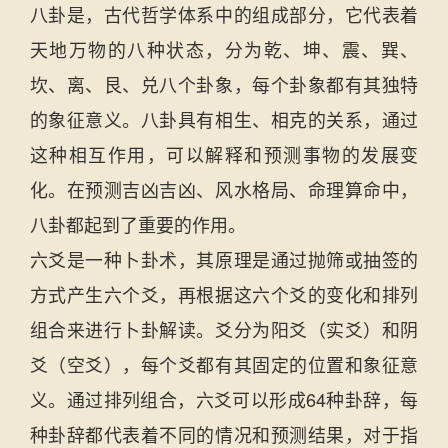
八卦是，古代哲学体系中的组成部分，它代表着
天地万物的八种状态，分为乾、坤、震、巽、
坎、离、艮、兑八个卦象，每个卦象都有其独特
的象征意义。八卦具有相生、相克的关系，通过
这种相互作用，可以解释和预测事物的发展变
化。在预测吉凶吉凶、风水格局、命理算命中，
八卦都起到了重要的作用。
六爻是一种卜卦术，其原理是通过抛筛或抽签的
方式产生六个爻，再根据这六个爻的变化和排列
组合来进行卜卦解读。爻分为阳爻（实爻）和阴
爻（空爻），每个爻都有其固定的位置和象征意
义。通过排列组合，六爻可以形成64种卦辞，每
种卦辞都代表着不同的情况和预测结果，对于指