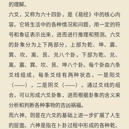
的理解。
六爻，又称为六十四卦，是《易经》中的核心内
容。它将生活中的各种情况和问题，用一定的符
号和象征表示出来，进而进行推理和预测。六爻
的卦象分为上下两部分，上部为乾、坤、震、
巽、坎、离、艮、兑八个卦，下部为乾、兑、
离、震、巽、坎、艮、坤八个卦。每个卦由六条
爻线组成，每条爻线有两种状态，一是阳爻
（——），二是阴爻（——）。通过爻线的组
合，可以形成六爻卦象，进而根据卦象的含义来
分析和判断各种事物的吉凶祸福。
而六神，则是在六爻的基础上进一步扩展了人生
的层面。六神是指在卜卦过程中形成的各种乾、