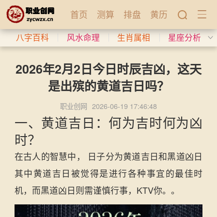
首页
测算
排盘
黄历
八字百科
风水命理
生肖属相
星座分析
2026年2月2日今日时辰吉凶，这天
是出殡的黄道吉日吗？
职业创网
2026-06-19 17:46:48
一、黄道吉日：何为吉时何为凶
时？
在古人的智慧中， 日子分为黄道吉日和黑道凶日
其中黄道吉日被觉得是进行各种事宜的最佳时
机，而黑道凶日则需谨慎行事，KTV你。。