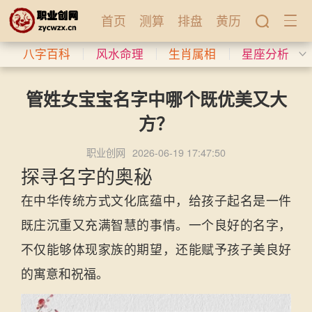
首页
测算
排盘
黄历
八字百科
风水命理
生肖属相
星座分析
管姓女宝宝名字中哪个既优美又大
方？
职业创网
2026-06-19 17:47:50
探寻名字的奥秘
在中华传统方式文化底蕴中，给孩子起名是一件
既庄沉重又充满智慧的事情。一个良好的名字，
不仅能够体现家族的期望，还能赋予孩子美良好
的寓意和祝福。