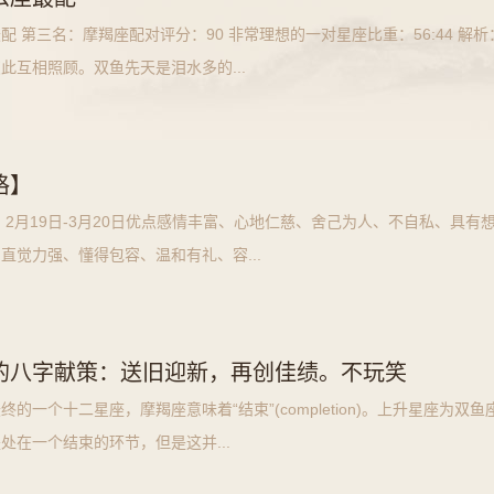
配 第三名：摩羯座配对评分：90 非常理想的一对星座比重：56:44 解析
此互相照顾。双鱼先天是泪水多的...
格】
：2月19日-3月20日优点感情丰富、心地仁慈、舍己为人、不自私、具有
直觉力强、懂得包容、温和有礼、容...
的八字献策：送旧迎新，再创佳绩。不玩笑
的一个十二星座，摩羯座意味着“结束”(completion)。上升星座为双鱼
处在一个结束的环节，但是这并...