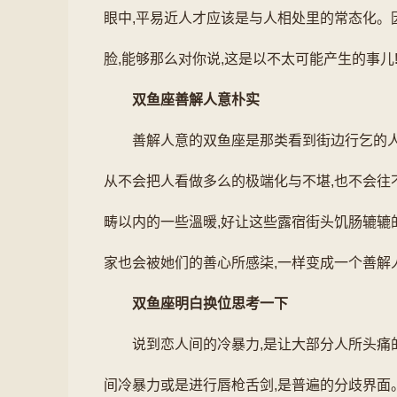
眼中,平易近人才应该是与人相处里的常态化。
脸,能够那么对你说,这是以不太可能产生的事儿
双鱼座善解人意朴实
善解人意的双鱼座是那类看到街边行乞的
从不会把人看做多么的极端化与不堪,也不会往
畴以内的一些溫暖,好让这些露宿街头饥肠辘辘
家也会被她们的善心所感柒,一样变成一个善解
双鱼座明白换位思考一下
说到恋人间的冷暴力,是让大部分人所头痛
间冷暴力或是进行唇枪舌剑,是普遍的分歧界面