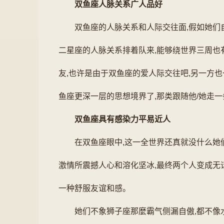
双鱼座人脉关系广人品好
双鱼座的人脉关系和人际交往面,假如她们
二星座的人脉关系排着队来,能够绕世界三周也
友,也许是由于双鱼座的爱人际交往吧,另一方
鱼座更深一层的思想境界了,那类跟随他/她走
双鱼座具有感染力平易近人
在双鱼座眼中,这一全世界还真就没什么她
激情所震撼人心和溶化坚冰,最终两个人变成无
一种舒服友谊和感。
她们不象狮子座那麼霸气侧漏自傲,都不像