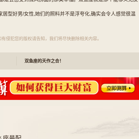
家居型好男/女性,她们的照料并不是浮夸化,确实会令人感觉很温
!
如有侵犯您的版权请告知，我们将尽快删除相关内容。
双鱼座的天作之合！
么座最配