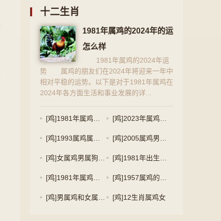
十二生肖
十
1981年属鸡的2024年的运
怎么样
1981年属鸡的2024年运
势 属鸡的朋友们在2024年将迎来一年中
双
相对平稳的运势。以下是对于1981年属鸡在
2024年各方面生活和事业发展的详...
[鸡]1981年属鸡摩羯座男生
[鸡]2023年属鸡的幸运颜色
[鸡]1993属鸡属相婚配表
[鸡]2005属鸡男孩适合职业
的
[鸡]女属鸡男属狗婚姻好吗
[鸡]1981年出生属鸡人的命运
[鸡]1981年属鸡的几月出生最好
[鸡]1957属鸡的今年多大了
[鸡]男属鸡和女属兔的适合做夫妻吗
[鸡]12生肖属鸡女
们