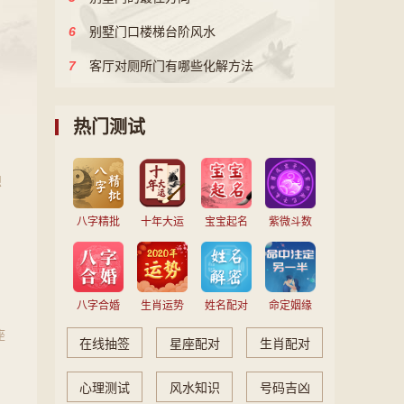
渠成。
...
[详情]
星O座O屋
：
6
别墅门口楼梯台阶风水
7
客厅对厕所门有哪些化解方法
热门测试
想
八字精批
十年大运
宝宝起名
紫微斗数
八字合婚
生肖运势
姓名配对
命定姻缘
座
在线抽签
星座配对
生肖配对
心理测试
风水知识
号码吉凶