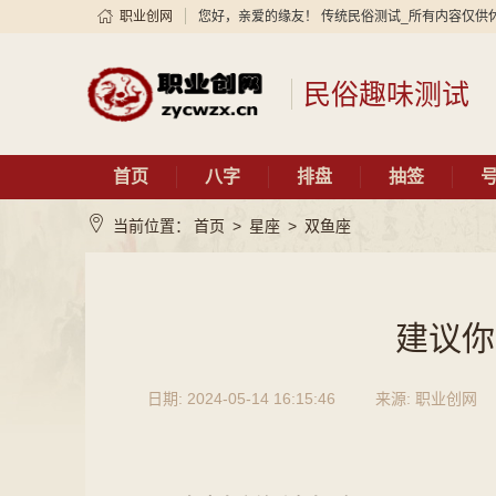
职业创网
您好，亲爱的缘友！ 传统民俗测试_所有内容仅供
民俗趣味测试
首页
八字
排盘
抽签
当前位置：
首页
>
星座
>
双鱼座
建议你
日期: 2024-05-14 16:15:46
来源: 职业创网