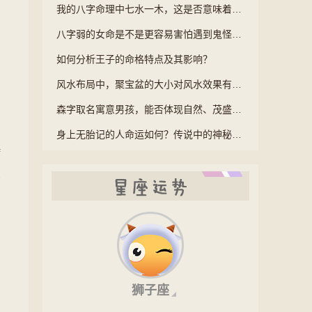
我的八字命理中七水一木，这是否意味着我命运中多水少木，会有何影响？
八字弱的女命是不是更容易害怕遇到鬼怪呢？
如何分析王子的命格特点及其影响？
风水布局中，聚宝盆的大小对风水效果有影响吗？
森字取名寓意男孩，能否体现自然、茂盛、生命力旺盛的特质？
身上无胎记的人命运如何？传说中的神秘命运之谜揭晓？
待
那
星座运势
狮子座