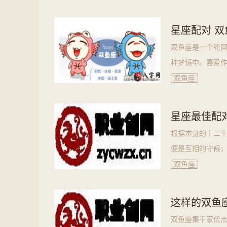
星座配对 
双鱼座是一个轮
种梦镜中。喜爱作
双鱼座
星座最佳配
根据本身的十二
便是互相的守候，
双鱼座
这样的双鱼
双鱼座集千家优