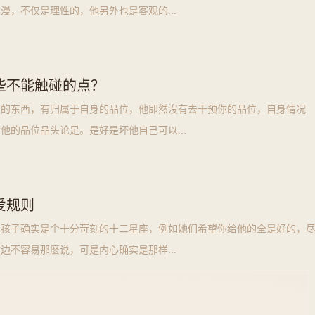
漫，不仅是理性的，他另外也是客观的...
些不能触碰的点？
欢的东西，有归属于自身的品位，他即然沒有去干预你的品位，自身情况
他的品位品头论足。是好是坏他自己可以...
爱规则
男孩子确实是个十分苛刻的十二星座，例如她们希望你给他的全是好的，
边不容易那麼说，可是内心确实是那样...