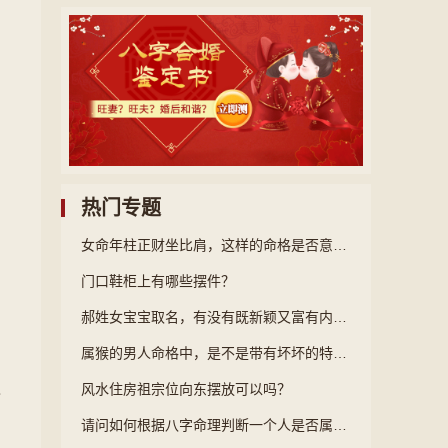
热门专题
女命年柱正财坐比肩，这样的命格是否意味着财运与人际关系难以兼顾呢？
门口鞋柜上有哪些摆件？
郝姓女宝宝取名，有没有既新颖又富有内涵的名字推荐呢？
属猴的男人命格中，是不是带有坏坏的特质呢？
之
风水住房祖宗位向东摆放可以吗？
请问如何根据八字命理判断一个人是否属于木命？