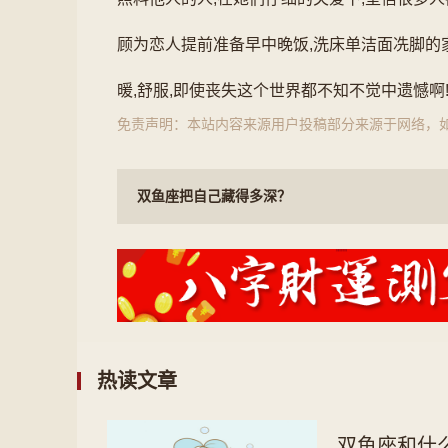
顾为恋人提前准备早中晚饭,洗床单洁面冼脚的
暖,舒服,即使丧失这个世界都不知不觉中遗憾啊
免责声明：本站内容来源用户投稿部分来源于网络，
双鱼座把自己藏得多深？
热读文章
双鱼座和什