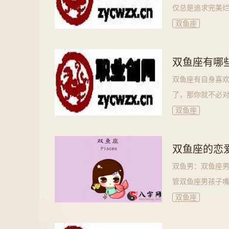
仅总是追求完美烂
双鱼座
双鱼座有哪
双鱼座有自身喜
了，那你就不必对
双鱼座
双鱼座的恋
双鱼男：双鱼座
管双鱼座男孩子嘴
双鱼座