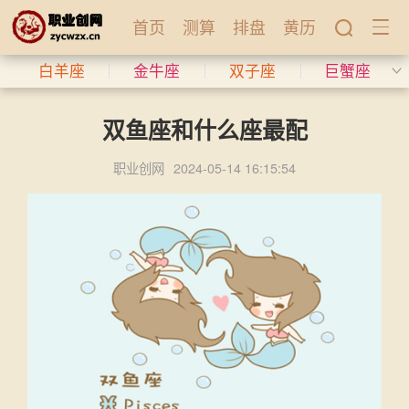
首页
测算
排盘
黄历
白羊座
金牛座
双子座
巨蟹座
双鱼座和什么座最配
职业创网
2024-05-14 16:15:54