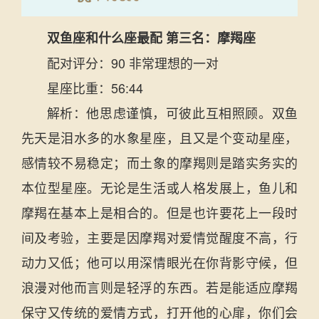
双鱼座和什么座最配 第三名：摩羯座
配对评分：90 非常理想的一对
星座比重：56:44
解析：他思虑谨慎，可彼此互相照顾。双鱼
先天是泪水多的水象星座，且又是个变动星座，
感情较不易稳定；而土象的摩羯则是踏实务实的
本位型星座。无论是生活或人格发展上，鱼儿和
摩羯在基本上是相合的。但是也许要花上一段时
间及考验，主要是因摩羯对爱情觉醒度不高，行
动力又低；他可以用深情眼光在你背影守候，但
浪漫对他而言则是轻浮的东西。若是能适应摩羯
保守又传统的爱情方式，打开他的心扉，你们会