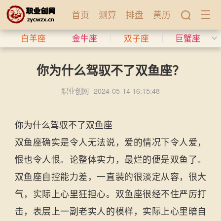
首页
测算
排盘
黄历
白羊座
金牛座
双子座
巨蟹座
你为什么驾驭不了双鱼座？
职业创网
2024-05-14 16:15:48
你为什么驾驭不了双鱼座
双鱼座确实是令人无法说，爱的情况下令人爱，
恨也令人恨。论整体实力，最烂的便是双鱼了。
双鱼座自控能力差，一直装的很淡定从容，很大
气，实际上心里狂担心。双鱼座很经不住严厉打
击，表层上一副老实人的模样，实际上心里暗自