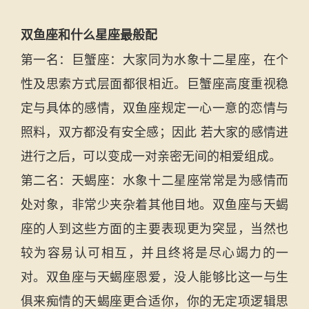
双鱼座和什么星座最般配
第一名：巨蟹座：大家同为水象十二星座，在个
性及思索方式层面都很相近。巨蟹座高度重视稳
定与具体的感情，双鱼座规定一心一意的恋情与
照料，双方都没有安全感；因此 若大家的感情进
进行之后，可以变成一对亲密无间的相爱组成。
第二名：天蝎座：水象十二星座常常是为感情而
处对象，非常少夹杂着其他目地。双鱼座与天蝎
座的人到这些方面的主要表现更为突显，当然也
较为容易认可相互，并且终将是尽心竭力的一
对。双鱼座与天蝎座恩爱，没人能够比这一与生
俱来痴情的天蝎座更合适你，你的无定项逻辑思