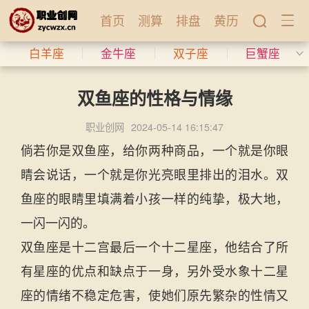
首页
测算
排盘
黄历
白羊座
金牛座
双子座
巨蟹座
双鱼座的性格与情缘
职业创网
2024-05-14 16:15:47
倘若你是双鱼座，给你两种商品，一个就是你眼
睛会说话，一个就是你光亮眼里排出的泪水。双
鱼座的眼睛里填满着小孩一样的纯挚，极大地，
一闪一闪的。
双鱼座是十二宫最后一个十二星座，他结合了所
有星座的优点和缺点于一身，另外受水象十二星
座的情绪不稳定危害，使她们原先繁杂的性情又